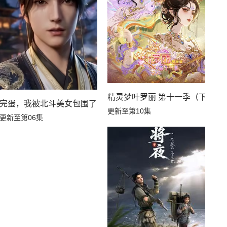
第189集
第188集
第183集
第182集
第177集
第176集
精灵梦叶罗丽 第十一季（下）
完蛋，我被北斗美女包围了
第171集
第170集
更新至第10集
更新至第06集
第165集
第164集
第159集
第158集
第153集
第152集
第147集
第146集