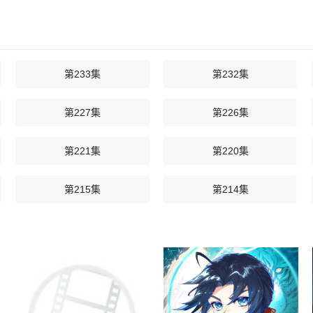
第233集
第232集
第227集
第226集
第221集
第220集
第215集
第214集
第209集
第208集
第203集
第202集
第197集
第196集