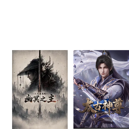
第145集
第144集
第139集
第138集
第133集
第132集
第127集
第126集
第121集
第120集
第115集
第114集
第109集
第108集
第103集
第102集