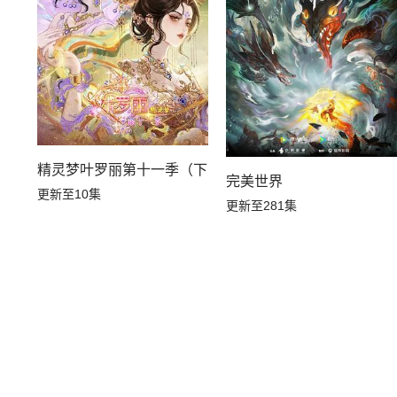
第193集
第192集
第187集
第186集
第181集
第180集
精灵梦叶罗丽第十一季（下）
完美世界
第175集
第174集
更新至10集
更新至281集
第169集
第168集
第163集
第162集
第157集
第156集
第151集
第150集