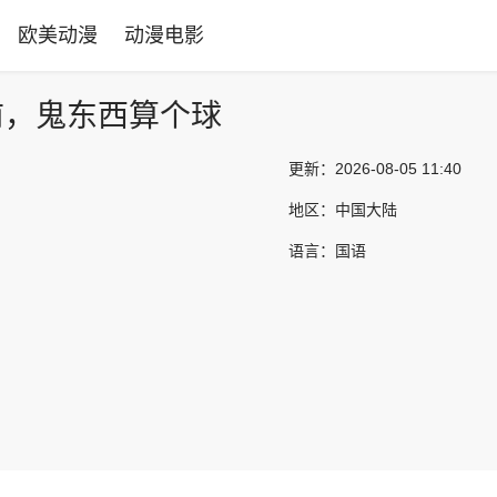
欧美动漫
动漫电影
前，鬼东西算个球
更新：
2026-08-05 11:40
地区：
中国大陆
语言：
国语