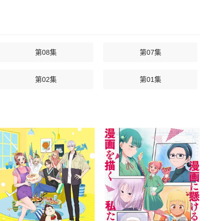
第08集
第07集
第02集
第01集