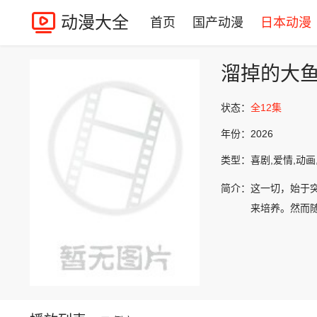
动漫大全
首页
国产动漫
日本动漫
溜掉的大
状态：
全12集
年份：
2026
类型：
喜剧,爱情,动画
简介：
这一切，始于
来培养。然而随