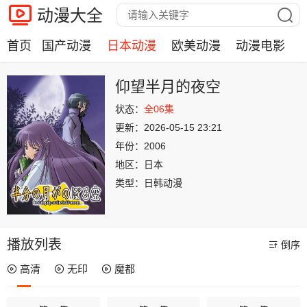
动漫大全
首页
国产动漫
日本动漫
欧美动漫
动漫电影
仰望半月的夜空
状态：
全06集
更新：
2026-05-15 23:21
年份：
2006
地区：
日本
类型：
日韩动漫
播放列表
倒序
高清
无印
魔都