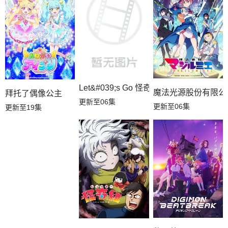
Let&#039;s Go 怪奇组
魔法光源股份有限公
拜托了偶像公主
更新至06集
更新至06集
更新至19集