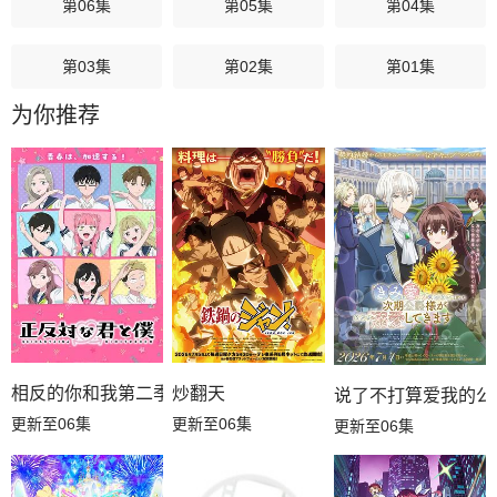
第06集
第05集
第04集
第03集
第02集
第01集
为你推荐
相反的你和我第二季
炒翻天
说了不打算爱我的公
更新至06集
更新至06集
更新至06集