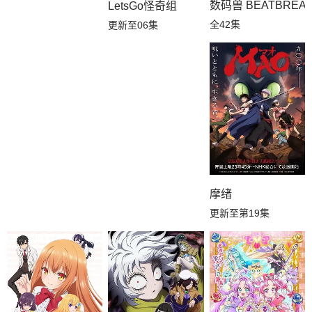
数码兽 BEATBREA
LetsGo怪奇组
全42集
更新至06集
摩绪
更新至第19集