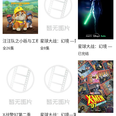
汪汪队之小砾与工程家族第三季国语
星球大战：幻境 —第九个绝地武士
星球大战：幻境 — 
全26集
全8集
已完结
X战警97第二季
星球大战：幻境—第九个绝地武士
更新至08集
全8集