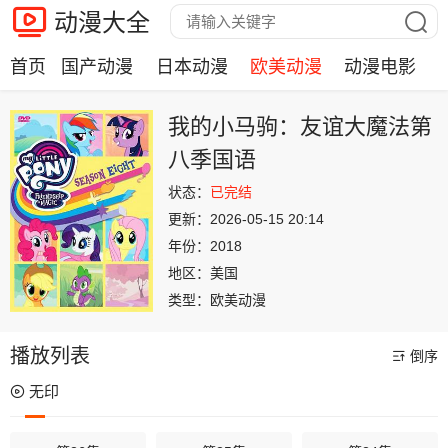
动漫大全
首页
国产动漫
日本动漫
欧美动漫
动漫电影
我的小马驹：友谊大魔法第
八季国语
状态：
已完结
更新：
2026-05-15 20:14
年份：
2018
地区：
美国
类型：
欧美动漫
播放列表
倒序
无印