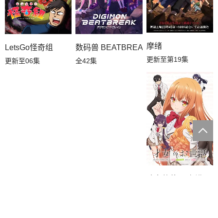
第118集
第117集
第116集
第115集
第114集
第113集
摩绪
数码兽 BEATBREAK
LetsGo怪奇组
更新至第19集
全42集
更新至06集
第112集
第111集
第110集
第109集
第108集
第107集
第106集
第105集
第104集
第103集
第102集
第101集
第100集
第099集
第098集
才女的侍从 在满是
更新至第6集
第097集
第096集
第095集