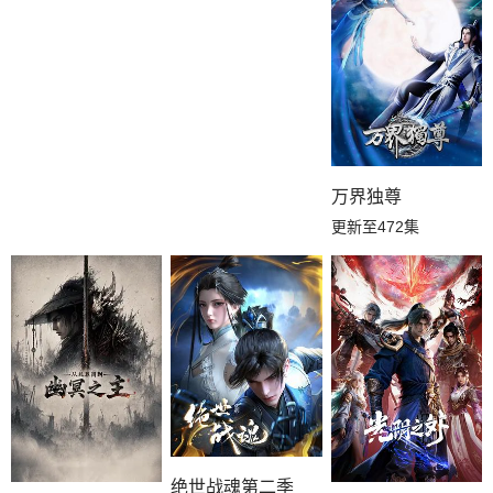
万界独尊
更新至472集
绝世战魂第二季