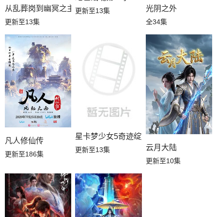
从乱葬岗到幽冥之主
光阴之外
更新至13集
更新至13集
全34集
星卡梦少女5奇迹绽放
凡人修仙传
云月大陆
更新至13集
更新至186集
更新至10集