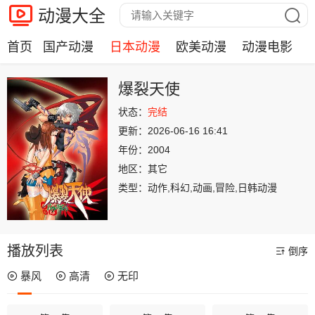
动漫大全
首页
国产动漫
日本动漫
欧美动漫
动漫电影
爆裂天使
状态：
完结
更新：
2026-06-16 16:41
年份：
2004
地区：
其它
类型：
动作,科幻,动画,冒险,日韩动漫
播放列表
倒序
暴风
高清
无印