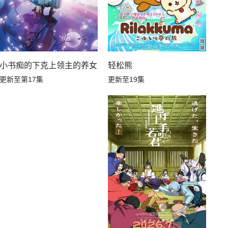
轻松熊
小书痴的下克上领主的养女
更新至19集
更新至第17集