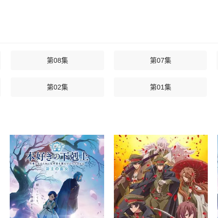
第08集
第07集
第02集
第01集