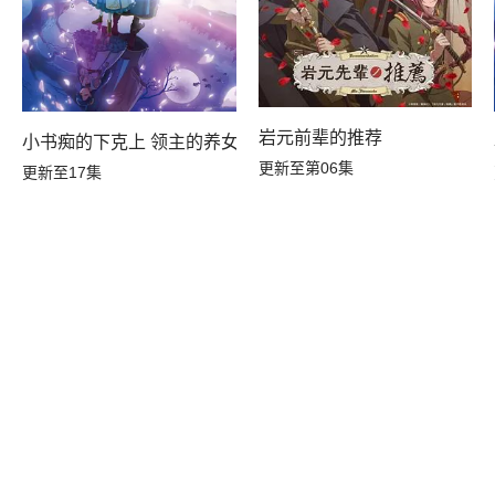
岩元前辈的推荐
小书痴的下克上 领主的养女
更新至第06集
更新至17集