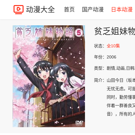
动漫大全
首页
国产动漫
日本动漫
贫乏姐妹
状态：
全10集
年份：
2006
类型：
剧情,动画,日
简介：
山田今日（坂
无忧无虑。可
同时，勤劳懂
伴着一群善良
音），所有的