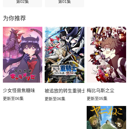
第02集
第01集
为你推荐
少女怪兽焦糖味
梅比乌斯之尘
被追放的转生重骑士用游戏知识开无双
更新至06集
更新至05集
更新至06集