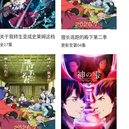
关于我转生变成史莱姆这档事第四季
擅长逃跑的殿下第二季
全17集
更新至第04集