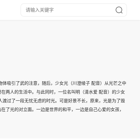
物体吸引了武的注意，随后，少女光（川澄绫子 配音）从光芒之中
在两人的生活中。与此同时，一位名叫明（清水爱 配音）的少女
人渡过了一段无忧无虑的时光。可是好景不长，原来，光是为了毁
站在了光的对立面。一边是世界的和平，一边是自己心爱的女孩，