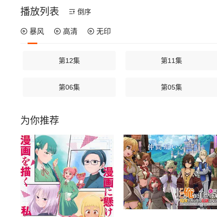
播放列表
倒序
暴风
高清
无印
第12集
第11集
第06集
第05集
为你推荐