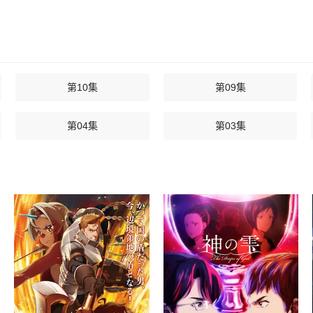
第10集
第09集
第04集
第03集