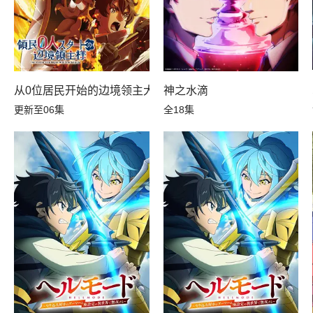
10年后我成为了传说
从0位居民开始的边境领主大人
神之水滴
更新至06集
全18集