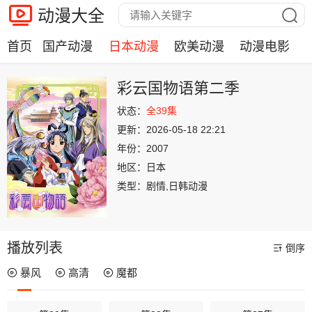
动漫大全
首页
国产动漫
日本动漫
欧美动漫
动漫电影
彩云国物语第二季
状态：
全39集
更新：
2026-05-18 22:21
年份：
2007
地区：
日本
类型：
剧情,日韩动漫
播放列表
倒序
暴风
高清
魔都