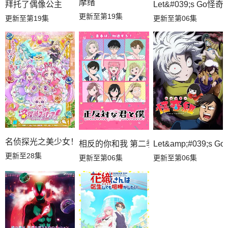
摩绪
拜托了偶像公主
Let&#039;s Go怪奇
更新至第19集
更新至第19集
更新至第06集
名侦探光之美少女！
相反的你和我 第二季
Let&amp;#039;s G
更新至28集
更新至第06集
更新至第06集