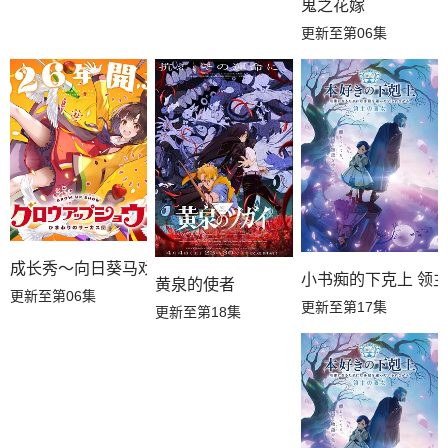
鬼之花嫁
更新至第06集
成长秀～向日葵马戏团～
小书痴的下克上 领
黄泉的使者
更新至第06集
更新至第17集
更新至第18集