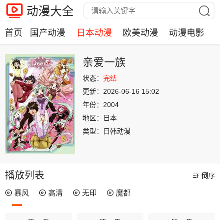
动漫大全
首页
国产动漫
日本动漫
欧美动漫
动漫电影
亲爱一族
状态：
完结
更新：
2026-06-16 15:02
年份：
2004
地区：
日本
类型：
日韩动漫
播放列表
倒序
暴风
高清
无印
魔都