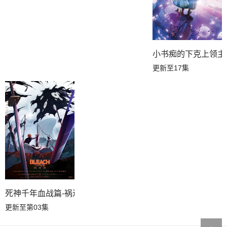
小书痴的下克上领主
更新至17集
死神千年血战篇-祸进谭-动漫
更新至第03集