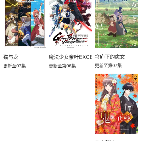
穹庐下的魔女
猫与龙
魔法少女奈叶EXCEEDS Gun Blaze Veng
更新至第07集
更新至07集
更新至第06集