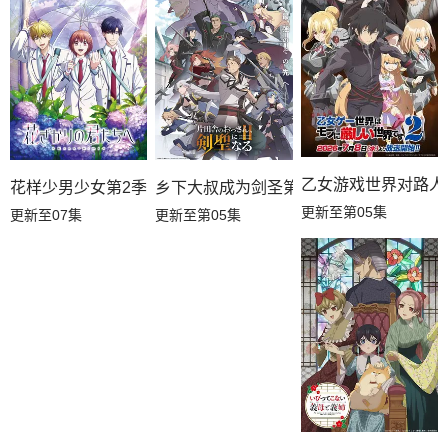
第2集
第1集
乙女游戏世界对路人
花样少男少女第2季
乡下大叔成为剑圣第二季
更新至第05集
更新至07集
更新至第05集