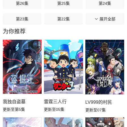
第26集
第25集
第24集
第23集
第22集
第21集
展开全部
为你推荐
第20集
第19集
第18集
第17集
第16集
第15集
第14集
第13集
第12集
第11集
第10集
第9集
第8集
第7集
第6集
我独自盗墓
雷霆三人行
LV999的村民
更新至第5集
更新至05集
更新至07集
第5集
第4集
第3集