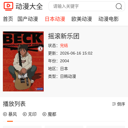
动漫大全
首页
国产动漫
日本动漫
欧美动漫
动漫电影
摇滚新乐团
状态：
完结
更新：
2026-06-16 15:02
年份：
2004
地区：
日本
类型：
日韩动漫
播放列表
倒序
暴风
无印
魔都