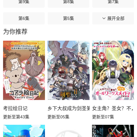
第9集
第8集
第7集
第6集
第5集
展开全部
第4集
为你推荐
第3集
第2集
第1集
考拉绘日记
乡下大叔成为剑圣第二季
女主角？圣女？不，
更新至第43集
更新至05集
更新至07集