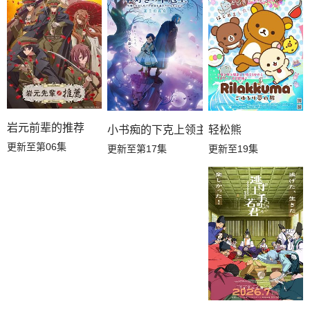
岩元前辈的推荐
轻松熊
小书痴的下克上领主的养女
更新至第06集
更新至19集
更新至第17集