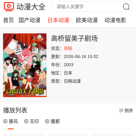
动漫大全
首页
国产动漫
日本动漫
欧美动漫
动漫电影
高桥留美子剧场
状态：
完结
更新：
2026-06-16 15:02
年份：
2003
地区：
日本
类型：
日韩动漫
播放列表
倒序
暴风
无印
魔都