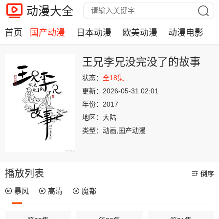
动漫大全
首页
国产动漫
日本动漫
欧美动漫
动漫电影
王兄李兄没完没了的故事
状态：
全18集
更新：
2026-05-31 02:01
年份：
2017
地区：
大陆
类型：
动画,国产动漫
播放列表
倒序
暴风
高清
魔都