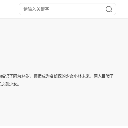
那里她结识了同为14岁、憧憬成为名侦探的少女小林未来、两人目睹了
光之美少女。