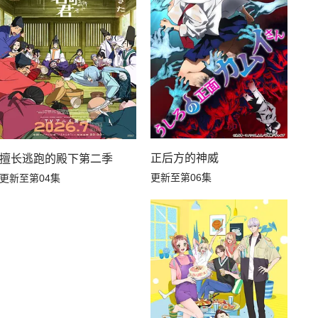
第四季
正后方的神威
擅长逃跑的殿下第二季
更新至第06集
更新至第04集