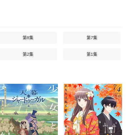
第8集
第7集
第2集
第1集