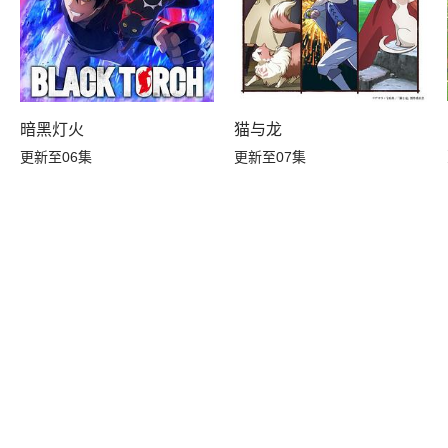
暗黑灯火
猫与龙
更新至06集
更新至07集