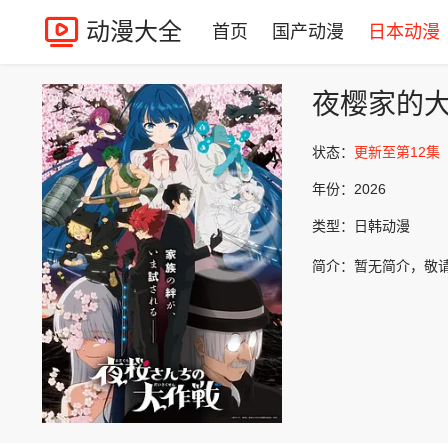
动漫大全
首页
国产动漫
日本动漫
夜樱家的大
状态：
更新至第12集
年份：
2026
类型：
日韩动漫
简介：
暂无简介，敬