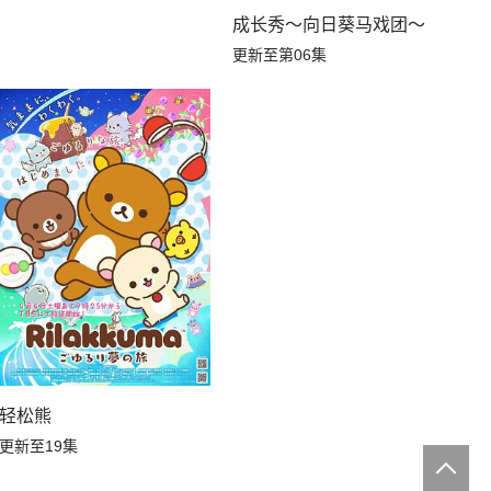
成长秀～向日葵马戏团～
更新至第06集
轻松熊
更新至19集