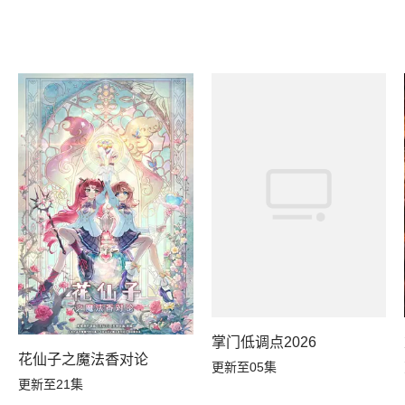
掌门低调点2026
花仙子之魔法香对论
更新至05集
更新至21集