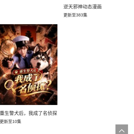
逆天邪神动态漫画
更新至383集
重生警犬后，我成了名侦探？
更新至10集