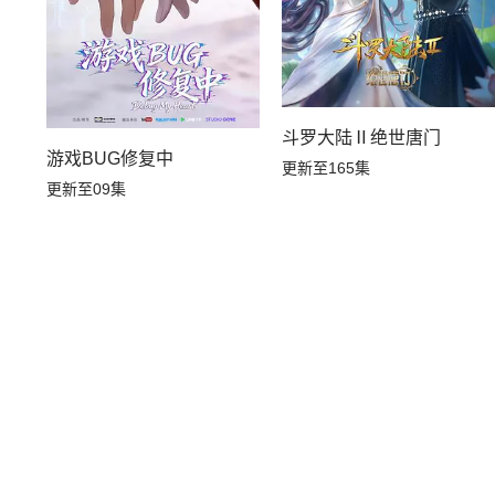
斗罗大陆Ⅱ绝世唐门
游戏BUG修复中
更新至165集
更新至09集