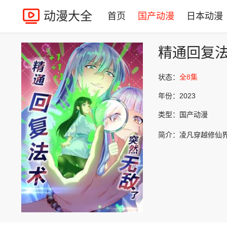
动漫大全
首页
国产动漫
日本动漫
精通回复
状态：
全8集
年份：
2023
类型：
国产动漫
简介：
凌凡穿越修仙