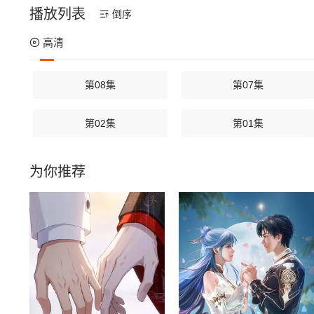
播放列表
倒序
高清
第08集
第07集
第02集
第01集
为你推荐