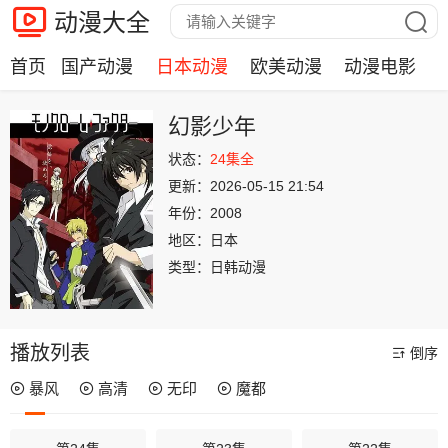
动漫大全
首页
国产动漫
日本动漫
欧美动漫
动漫电影
幻影少年
状态：
24集全
更新：
2026-05-15 21:54
年份：
2008
地区：
日本
类型：
日韩动漫
播放列表
倒序
暴风
高清
无印
魔都