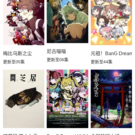
尼古喵喵
梅比乌斯之尘
元祖！BanG Dream
更新至06集
更新至05集
更新至44集