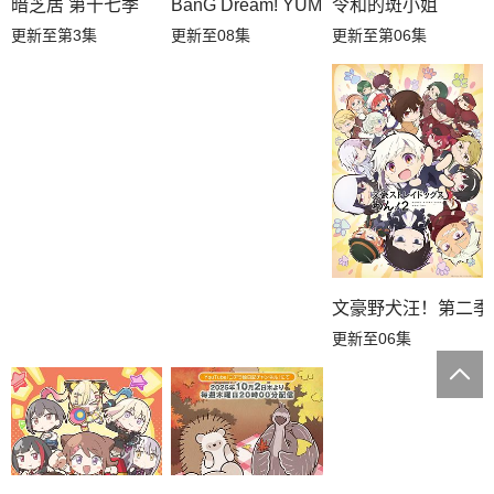
暗芝居 第十七季
令和的斑小姐
BanG Dream! YUME∞MITA
更新至第3集
更新至第06集
更新至08集
文豪野犬汪！第二季
更新至06集