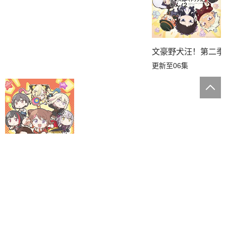
文豪野犬汪！第二季
更新至06集
元祖！BanG Dream酱
更新至第44集