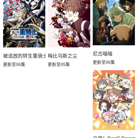
尼古喵喵
梅比乌斯之尘
被追放的转生重骑士用游戏知识开无双
更新至06集
更新至05集
更新至06集