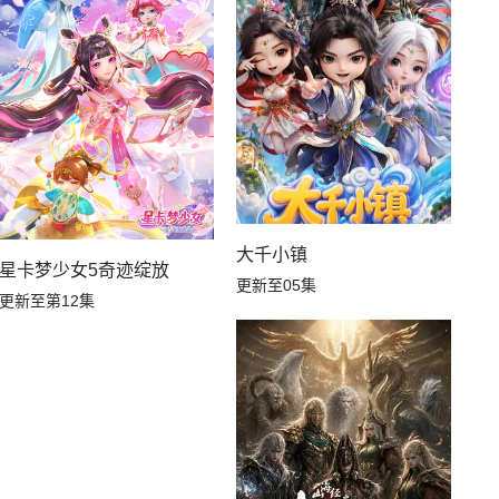
大千小镇
星卡梦少女5奇迹绽放
更新至05集
更新至第12集