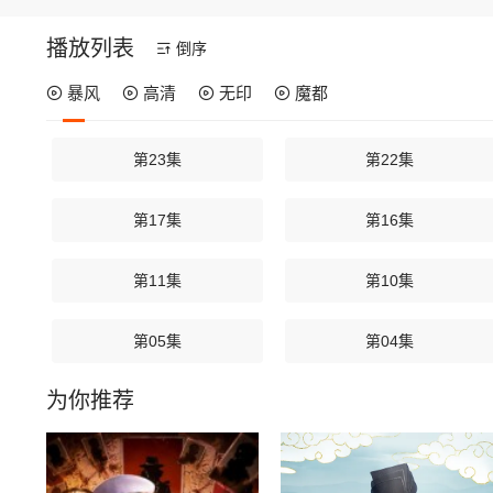
播放列表
倒序
暴风
高清
无印
魔都
第23集
第22集
第17集
第16集
第11集
第10集
第05集
第04集
为你推荐