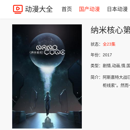
动漫大全
首页
国产动漫
日本动漫
纳米核心
状态：
全23集
年份：
2017
类型：
剧情,动画,情,
简介：
阿斯嘉特大战
柜线索”。然而一